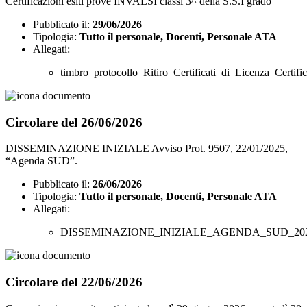
Certificazioni esiti prove INVALSI classi 3^ della S.S.I grado
Pubblicato il:
29/06/2026
Tipologia:
Tutto il personale, Docenti, Personale ATA
Allegati:
timbro_protocollo_Ritiro_Certificati_di_Licenza_Certi
Circolare del 26/06/2026
DISSEMINAZIONE INIZIALE Avviso Prot. 9507, 22/01/2025,
“Agenda SUD”.
Pubblicato il:
26/06/2026
Tipologia:
Tutto il personale, Docenti, Personale ATA
Allegati:
DISSEMINAZIONE_INIZIALE_AGENDA_SUD_2026.p
Circolare del 22/06/2026