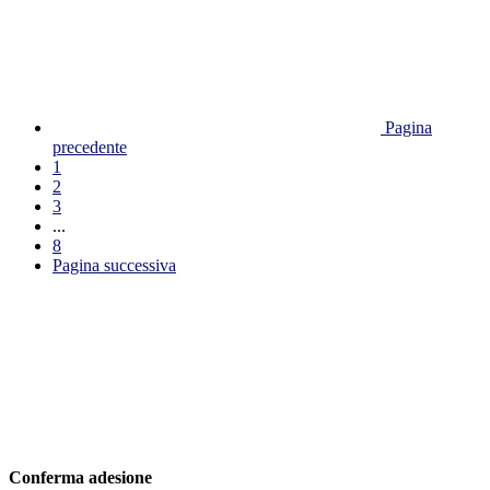
Pagina
precedente
1
2
3
...
8
Pagina successiva
Conferma adesione