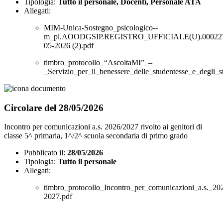
Tipologia:
Tutto il personale, Docenti, Personale ATA
Allegati:
MIM-Unica-Sostegno_psicologico--
m_pi.AOODGSIP.REGISTRO_UFFICIALE(U).000227
05-2026 (2).pdf
timbro_protocollo_“AscoltaMI”_–
_Servizio_per_il_benessere_delle_studentesse_e_degli_st
Circolare del 28/05/2026
Incontro per comunicazioni a.s. 2026/2027 rivolto ai genitori di
classe 5^ primaria, 1^/2^ scuola secondaria di primo grado
Pubblicato il:
28/05/2026
Tipologia:
Tutto il personale
Allegati:
timbro_protocollo_Incontro_per_comunicazioni_a.s._20
2027.pdf