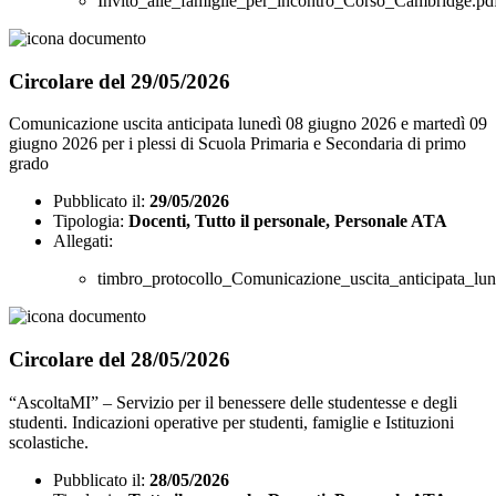
Invito_alle_famiglie_per_incontro_Corso_Cambridge.pd
Circolare del 29/05/2026
Comunicazione uscita anticipata lunedì 08 giugno 2026 e martedì 09
giugno 2026 per i plessi di Scuola Primaria e Secondaria di primo
grado
Pubblicato il:
29/05/2026
Tipologia:
Docenti, Tutto il personale, Personale ATA
Allegati:
timbro_protocollo_Comunicazione_uscita_anticipata_
Circolare del 28/05/2026
“AscoltaMI” – Servizio per il benessere delle studentesse e degli
studenti. Indicazioni operative per studenti, famiglie e Istituzioni
scolastiche.
Pubblicato il:
28/05/2026