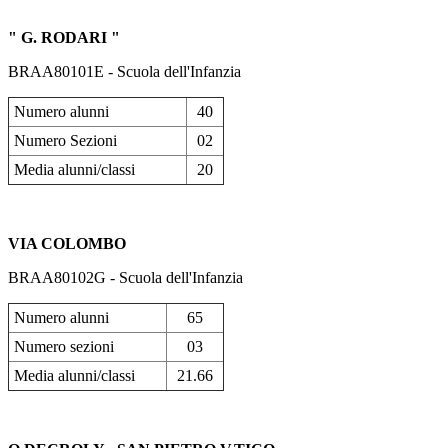
" G. RODARI "
BRAA80101E - Scuola dell'Infanzia
Numero alunni
40
Numero Sezioni
02
Media alunni/classi
20
VIA COLOMBO
BRAA80102G - Scuola dell'Infanzia
Numero alunni
65
Numero sezioni
03
Media alunni/classi
21.66