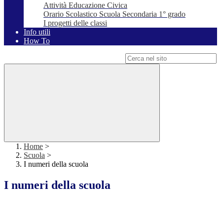
Attività Educazione Civica
Orario Scolastico Scuola Secondaria 1° grado
I progetti delle classi
Info utili
How To
Campo di ricerca per le pagine del sito
Home
>
Scuola
>
I numeri della scuola
I numeri della scuola