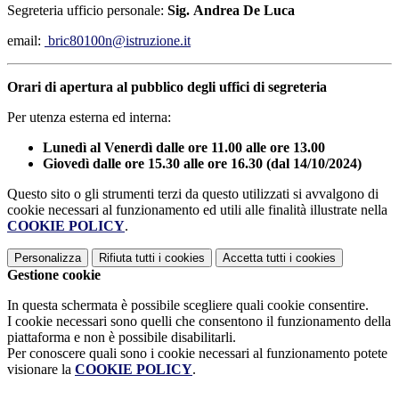
Segreteria ufficio personale:
Sig.
Andrea De Luca
email:
bric80100n@istruzione.it
Orari di apertura al pubblico degli uffici di segreteria
Per utenza esterna ed interna:
Lunedì al Venerdì dalle ore 11.00 alle ore 13.00
Giovedì dalle ore 15.30 alle ore 16.30 (dal 14/10/2024)
Questo sito o gli strumenti terzi da questo utilizzati si avvalgono di
cookie necessari al funzionamento ed utili alle finalità illustrate nella
COOKIE POLICY
.
Personalizza
Rifiuta tutti
i cookies
Accetta tutti
i cookies
Gestione cookie
In questa schermata è possibile scegliere quali cookie consentire.
I cookie necessari sono quelli che consentono il funzionamento della
piattaforma e non è possibile disabilitarli.
Per conoscere quali sono i cookie necessari al funzionamento potete
visionare la
COOKIE POLICY
.