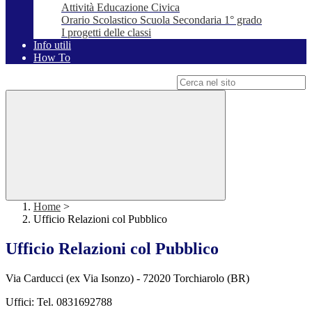
Attività Educazione Civica
Orario Scolastico Scuola Secondaria 1° grado
I progetti delle classi
Info utili
How To
Campo di ricerca per le pagine del sito
Home
>
Ufficio Relazioni col Pubblico
Ufficio Relazioni col Pubblico
Via Carducci (ex Via Isonzo) - 72020 Torchiarolo (BR)
Uffici: Tel. 0831692788