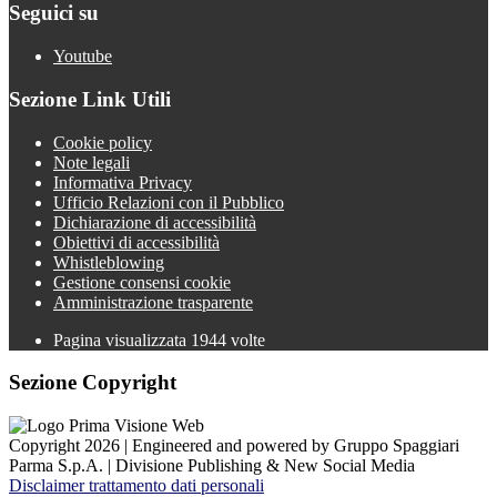
Seguici su
Youtube
Sezione Link Utili
Cookie policy
Note legali
Informativa Privacy
Ufficio Relazioni con il Pubblico
Dichiarazione di accessibilità
Obiettivi di accessibilità
Whistleblowing
Gestione consensi cookie
Amministrazione trasparente
Pagina visualizzata
1944
volte
Sezione Copyright
Copyright 2026 | Engineered and powered by Gruppo Spaggiari
Parma S.p.A. | Divisione Publishing & New Social Media
Disclaimer trattamento dati personali