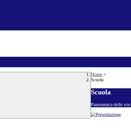
Home
>
Scuola
Scuola
Panoramica delle voc