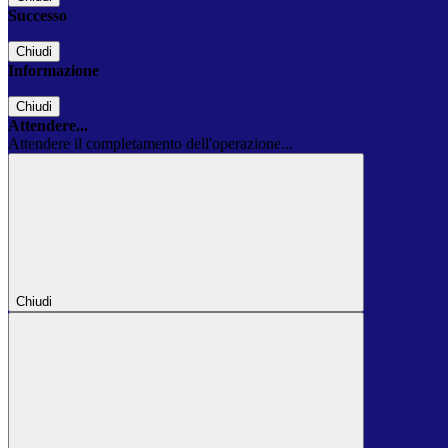
Successo
Chiudi
Informazione
Chiudi
Attendere...
Attendere il completamento dell'operazione...
Chiudi