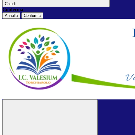
Chiudi
Conferma
Annulla
Conferma