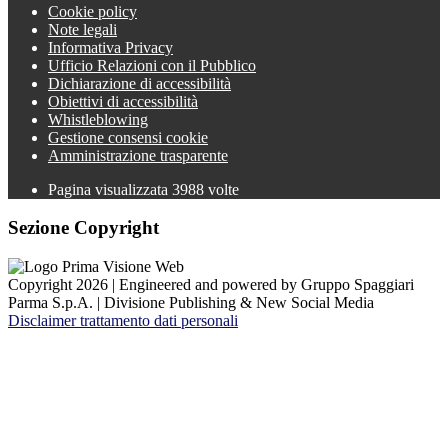
Cookie policy
Note legali
Informativa Privacy
Ufficio Relazioni con il Pubblico
Dichiarazione di accessibilità
Obiettivi di accessibilità
Whistleblowing
Gestione consensi cookie
Amministrazione trasparente
Pagina visualizzata
3988
volte
Sezione Copyright
Copyright 2026 | Engineered and powered by Gruppo Spaggiari
Parma S.p.A. | Divisione Publishing & New Social Media
Disclaimer trattamento dati personali