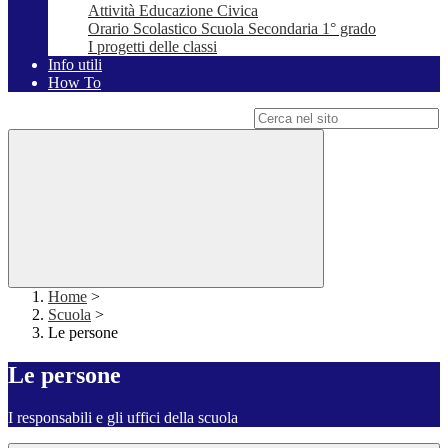
Attività Educazione Civica
Orario Scolastico Scuola Secondaria 1° grado
I progetti delle classi
Info utili
How To
Campo di ricerca per le pagine del sito
Home
>
Scuola
>
Le persone
Le persone
I responsabili e gli uffici della scuola