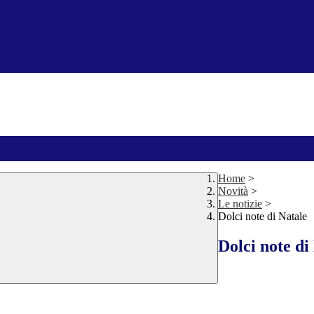
Home
>
Novità
>
Le notizie
>
Dolci note di Natale
Dolci note di
.