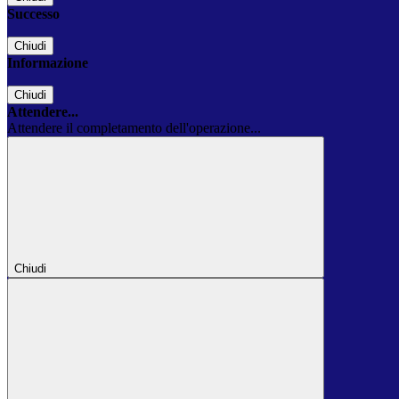
Successo
Chiudi
Informazione
Chiudi
Attendere...
Attendere il completamento dell'operazione...
Chiudi