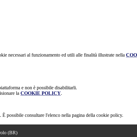
kie necessari al funzionamento ed utili alle finalità illustrate nella
COO
attaforma e non è possibile disabilitarli.
isionare la
COOKIE POLICY
.
 È possibile consultare l'elenco nella pagina della cookie policy.
rolo (BR)