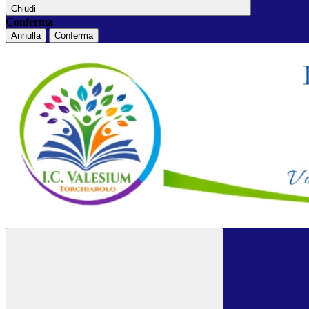
Chiudi
Conferma
Annulla
Conferma