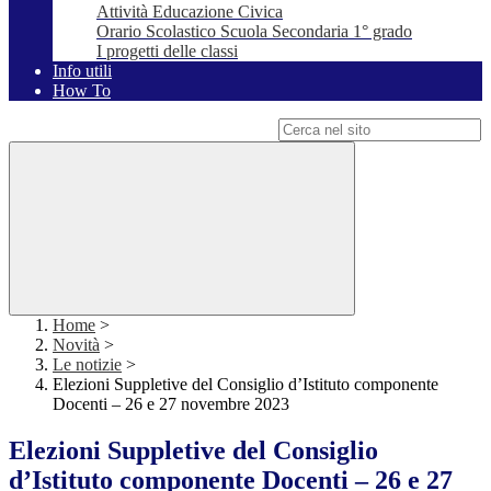
Attività Educazione Civica
Orario Scolastico Scuola Secondaria 1° grado
I progetti delle classi
Info utili
How To
Campo di ricerca per le pagine del sito
Home
>
Novità
>
Le notizie
>
Elezioni Suppletive del Consiglio d’Istituto componente
Docenti – 26 e 27 novembre 2023
Elezioni Suppletive del Consiglio
d’Istituto componente Docenti – 26 e 27