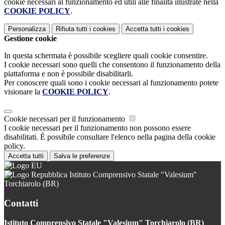
cookie necessari al funzionamento ed utili alle finalità illustrate nella
COOKIE POLICY
.
Personalizza
Rifiuta tutti
i cookies
Accetta tutti
i cookies
Gestione cookie
In questa schermata è possibile scegliere quali cookie consentire.
I cookie necessari sono quelli che consentono il funzionamento della
piattaforma e non è possibile disabilitarli.
Per conoscere quali sono i cookie necessari al funzionamento potete
visionare la
COOKIE POLICY
.
Cookie necessari per il funzionamento
I cookie necessari per il funzionamento non possono essere
disabilitati. È possibile consultare l'elenco nella pagina della cookie
policy.
Accetta tutti
Salva le preferenze
Istituto Comprensivo Statale "Valesium"
Torchiarolo (BR)
Contatti
Istituto Comprensivo Statale "Valesium" Torchiarolo (BR)