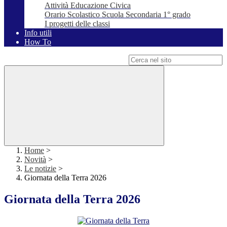
Attività Educazione Civica
Orario Scolastico Scuola Secondaria 1° grado
I progetti delle classi
Info utili
How To
Campo di ricerca per le pagine del sito
Home
>
Novità
>
Le notizie
>
Giornata della Terra 2026
Giornata della Terra 2026