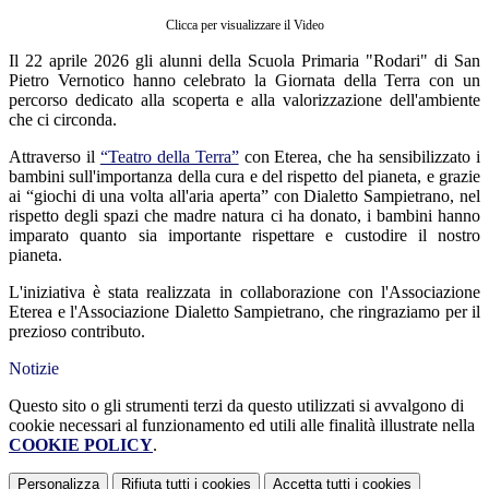
Clicca per visualizzare il Video
Il 22 aprile 2026 gli alunni della Scuola Primaria "Rodari" di San
Pietro Vernotico hanno celebrato la Giornata della Terra con un
percorso dedicato alla scoperta e alla valorizzazione dell'ambiente
che ci circonda.
Attraverso il
“Teatro della Terra”
con Eterea, che ha sensibilizzato i
bambini sull'importanza della cura e del rispetto del pianeta, e grazie
ai “giochi di una volta all'aria aperta” con Dialetto Sampietrano, nel
rispetto degli spazi che madre natura ci ha donato, i bambini hanno
imparato quanto sia importante rispettare e custodire il nostro
pianeta.
L'iniziativa è stata realizzata in collaborazione con l'Associazione
Eterea e l'Associazione Dialetto Sampietrano, che ringraziamo per il
prezioso contributo.
Notizie
Questo sito o gli strumenti terzi da questo utilizzati si avvalgono di
cookie necessari al funzionamento ed utili alle finalità illustrate nella
COOKIE POLICY
.
Personalizza
Rifiuta tutti
i cookies
Accetta tutti
i cookies