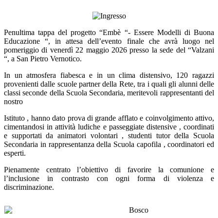
Penultima tappa del progetto “Embè “- Essere Modelli di Buona
Educazione “, in attesa dell’evento finale
che avrà luogo nel
pomeriggio di venerdì 22 maggio 2026 presso la sede del “Valzani
“, a San Pietro Vernotico.
In un atmosfera fiabesca e in un clima distensivo, 120 ragazzi
provenienti dalle scuole partner della Rete,
tra i quali gli alunni delle
classi seconde della Scuola Secondaria, meritevoli rappresentanti del
nostro
Istituto , hanno dato prova di grande afflato e coinvolgimento attivo,
cimentandosi in attività ludiche e
passeggiate distensive , coordinati
e supportati da animatori volontari , studenti tutor della Scuola
Secondaria in rappresentanza della Scuola capofila , coordinatori ed
esperti.
Pienamente centrato l’obiettivo di favorire la comunione e
l’inclusione in contrasto con ogni forma di violenza e
discriminazione.