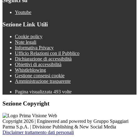
Seguici su
Youtube
Sezione Link Utili
Cookie policy
Note legali
Informativa Privacy
Ufficio Relazioni con il Pubblico
Dichiarazione di accessibilità
Obiettivi di accessibilità
Whistleblowing
Gestione consensi cookie
Amministrazione trasparente
Pagina visualizzata
493
volte
Sezione Copyright
Copyright 2026 | Engineered and powered by Gruppo Spaggiari
Parma S.p.A. | Divisione Publishing & New Social Media
Disclaimer trattamento dati personali