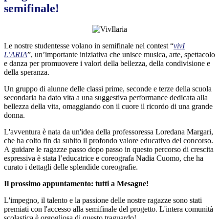
semifinale!
Le nostre studentesse volano in semifinale nel contest “
vivI
L’ARIA
”, un’importante iniziativa che unisce musica, arte, spettacolo
e danza per promuovere i valori della bellezza, della condivisione e
della speranza.
Un gruppo di alunne delle classi prime, seconde e terze della scuola
secondaria ha dato vita a una suggestiva performance dedicata alla
bellezza della vita, omaggiando con il cuore il ricordo di una grande
donna.
L'avventura è nata da un'idea della professoressa Loredana Margari,
che ha colto fin da subito il profondo valore educativo del concorso.
A guidare le ragazze passo dopo passo in questo percorso di crescita
espressiva è stata l’educatrice e coreografa Nadia Cuomo, che ha
curato i dettagli delle splendide coreografie.
Il prossimo appuntamento: tutti a Mesagne!
L'impegno, il talento e la passione delle nostre ragazze sono stati
premiati con l'accesso alla semifinale del progetto. L'intera comunità
scolastica è orgogliosa di questo traguardo!