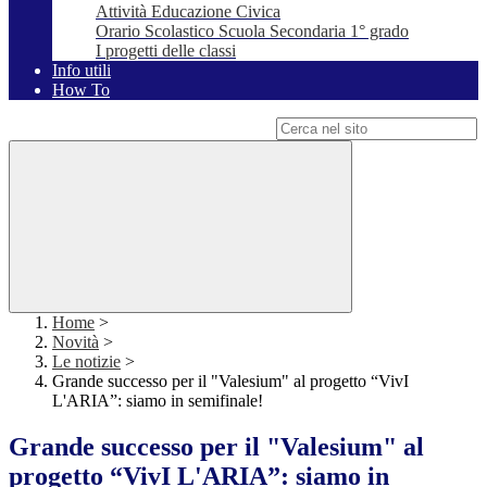
Attività Educazione Civica
Orario Scolastico Scuola Secondaria 1° grado
I progetti delle classi
Info utili
How To
Campo di ricerca per le pagine del sito
Home
>
Novità
>
Le notizie
>
Grande successo per il "Valesium" al progetto “VivI
L'ARIA”: siamo in semifinale!
Grande successo per il "Valesium" al
progetto “VivI L'ARIA”: siamo in