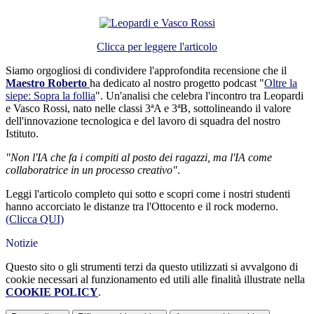
Clicca per leggere l'articolo
Siamo orgogliosi di condividere l'approfondita recensione che il
Maestro Roberto
ha dedicato al nostro progetto podcast "
Oltre la
siepe: Sopra la follia
". Un'analisi che celebra l'incontro tra Leopardi
e Vasco Rossi, nato nelle classi 3ªA e 3ªB, sottolineando il valore
dell'innovazione tecnologica e del lavoro di squadra del nostro
Istituto.
"Non l'IA che fa i compiti al posto dei ragazzi, ma l'IA come
collaboratrice in un processo creativo"
.
Leggi l'articolo completo qui sotto e scopri come i nostri studenti
hanno accorciato le distanze tra l'Ottocento e il rock moderno.
(Clicca QUI)
Notizie
Questo sito o gli strumenti terzi da questo utilizzati si avvalgono di
cookie necessari al funzionamento ed utili alle finalità illustrate nella
COOKIE POLICY
.