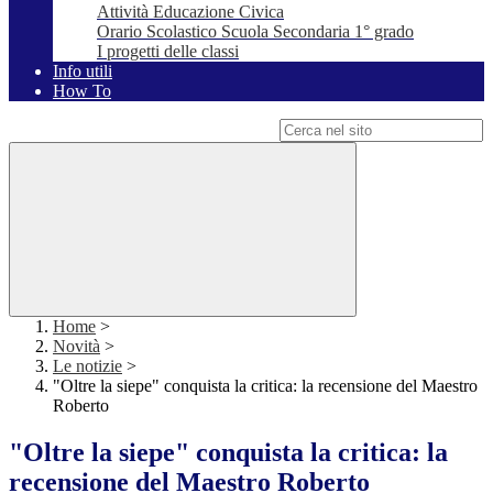
Attività Educazione Civica
Orario Scolastico Scuola Secondaria 1° grado
I progetti delle classi
Info utili
How To
Campo di ricerca per le pagine del sito
Home
>
Novità
>
Le notizie
>
"Oltre la siepe" conquista la critica: la recensione del Maestro
Roberto
"Oltre la siepe" conquista la critica: la
recensione del Maestro Roberto