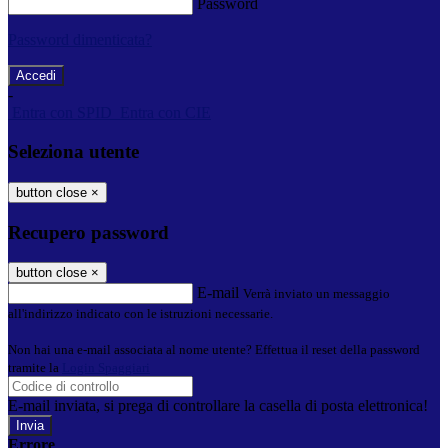
Password
Password dimenticata?
-
Entra con SPID
Entra con CIE
Seleziona utente
button close
×
Recupero password
button close
×
E-mail
Verrà inviato un messaggio
all'indirizzo indicato con le istruzioni necessarie.
Non hai una e-mail associata al nome utente? Effettua il reset della password
tramite la
Login Spaggiari
E-mail inviata, si prega di controllare la casella di posta elettronica!
Errore