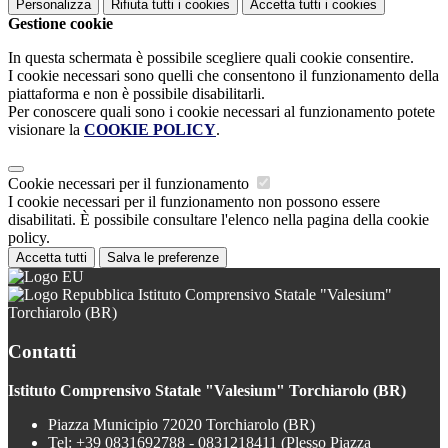
Personalizza
Rifiuta tutti
i cookies
Accetta tutti
i cookies
Gestione cookie
In questa schermata è possibile scegliere quali cookie consentire.
I cookie necessari sono quelli che consentono il funzionamento della
piattaforma e non è possibile disabilitarli.
Per conoscere quali sono i cookie necessari al funzionamento potete
visionare la
COOKIE POLICY
.
Cookie necessari per il funzionamento
I cookie necessari per il funzionamento non possono essere
disabilitati. È possibile consultare l'elenco nella pagina della cookie
policy.
Accetta tutti
Salva le preferenze
Istituto Comprensivo Statale "Valesium"
Torchiarolo (BR)
Contatti
Istituto Comprensivo Statale "Valesium" Torchiarolo (BR)
Piazza Municipio 72020 Torchiarolo (BR)
Tel:
+39 0831692788 - 0831218411 (Plesso Piazza