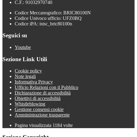
C.F.: 91032970740
Codice Meccanografico: BRIC80100N
Codice Univoco ufficio: UFZ0BQ
Codice iPA: istsc_bric80100n
Seguici su
Youtube
Sezione Link Utili
Cookie policy
Note legali
Informativa Privacy
Ufficio Relazioni con il Pubblico
Dichiarazione di accessibilità
Obiettivi di accessibilità
Whistleblowing
Gestione consensi cookie
Amministrazione trasparente
Pagina visualizzata
1184
volte