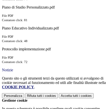
Piano di Studio Personalizzato.pdf
File PDF
Contatore click: 81
Piano Educativo Individualizzato.pdf
File PDF
Contatore click: 48
Protocollo implementazione.pdf
File PDF
Contatore click: 72
Notizie
Questo sito o gli strumenti terzi da questo utilizzati si avvalgono di
cookie necessari al funzionamento ed utili alle finalità illustrate nella
COOKIE POLICY
.
Personalizza
Rifiuta tutti
i cookies
Accetta tutti
i cookies
Gestione cookie
In questa schermata è possibile scegliere quali cookie consentire.