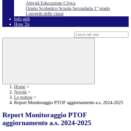
Attività Educazione Civica
Orario Scolastico Scuola Secondaria 1° grado
I progetti delle classi
Info utili
How To
Campo di ricerca per le pagine del sito
Home
>
Novità
>
Le notizie
>
Report Monitoraggio PTOF aggiornamento a.s. 2024-2025
Report Monitoraggio PTOF
aggiornamento a.s. 2024-2025