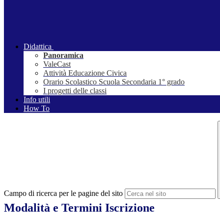
Didattica
Panoramica
ValeCast
Attività Educazione Civica
Orario Scolastico Scuola Secondaria 1° grado
I progetti delle classi
Info utili
How To
Campo di ricerca per le pagine del sito
Modalità e Termini Iscrizione