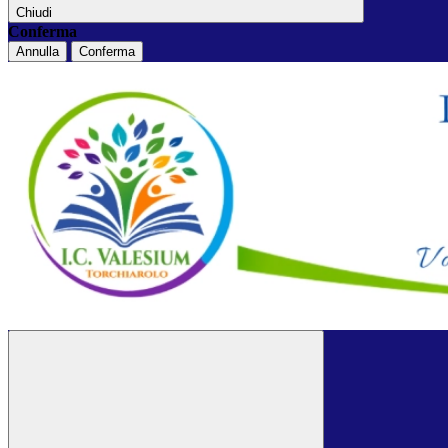
Chiudi
Conferma
Annulla
Conferma