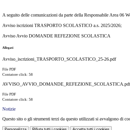
A seguito delle comunicazioni da parte della Responsabile Area 06 We
Avviso iscrizioni TRASPORTO SCOLASTICO a.s. 2025/2026;
Avviso Avvio DOMANDE REFEZIONE SCOLASTICA
Allegati
Avviso_iscrizioni_TRASPORTO_SCOLASTICO_25-26.pdf
File PDF
Contatore click: 58
AVVISO_AVVIO_DOMANDE_REFEZIONE_SCOLASTICA.pd
File PDF
Contatore click: 58
Notizie
Questo sito o gli strumenti terzi da questo utilizzati si avvalgono di coo
Personalizza
Rifiuta tutti
i cookies
Accetta tutti
i cookies