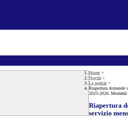
Home
>
Novità
>
Le notizie
>
Riapertura domande di 
2025-2026. Modalità 
Riapertura d
servizio mens