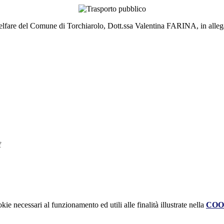
lfare del Comune di Torchiarolo, Dott.ssa Valentina FARINA, in allegat
f
kie necessari al funzionamento ed utili alle finalità illustrate nella
COO