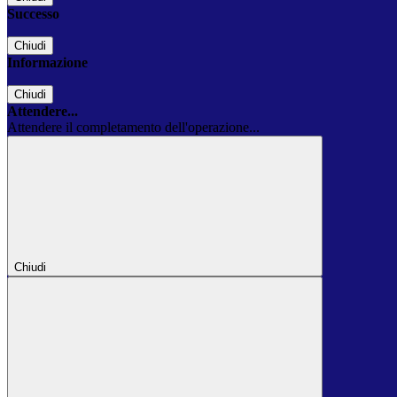
Successo
Chiudi
Informazione
Chiudi
Attendere...
Attendere il completamento dell'operazione...
Chiudi