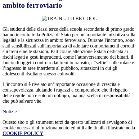
ambito ferroviario
Gli studenti delle classi terze della scuola secondaria di primo grado
hanno incontrato la Polizia di Stato per un'importante iniziativa sulla
legalità e la sicurezza in ambito ferroviario. Durante l'incontro, sono
stati sensibilizzati sull'importanza di adottare comportamenti corretti
sui treni e nelle stazioni. Particolare attenzione è stata dedicata ai
rischi legati a gesti imprudenti, come l’attraversamento dei binari, il
lancio di oggetti contro o dai treni in transito, i “selfie” sulle rotaie e
l’ingresso in aree interdette al pubblico, situazioni in cui gli
adolescenti risultano spesso coinvolti.
L’incontro si è rivelato un’importante occasione di crescita e
consapevolezza, aiutando i ragazzi a comprendere che il rispetto
delle regole non è solo un obbligo, ma una scelta di responsabilità
che può salvare vite.
Notizie
Questo sito o gli strumenti terzi da questo utilizzati si avvalgono di
cookie necessari al funzionamento ed utili alle finalità illustrate nella
COOKIE POLICY
.