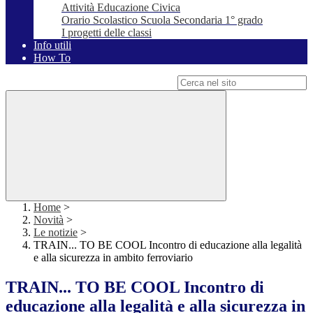
Attività Educazione Civica
Orario Scolastico Scuola Secondaria 1° grado
I progetti delle classi
Info utili
How To
Campo di ricerca per le pagine del sito
Home
>
Novità
>
Le notizie
>
TRAIN... TO BE COOL Incontro di educazione alla legalità
e alla sicurezza in ambito ferroviario
TRAIN... TO BE COOL Incontro di
educazione alla legalità e alla sicurezza in