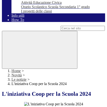
Attività Educazione Civica
Orario Scolastico Scuola Secondaria 1° grado
I progetti delle classi
Info utili
How To
Campo di ricerca per le pagine del sito
Home
>
Novità
>
Le notizie
>
L'iniziativa Coop per la Scuola 2024
L'iniziativa Coop per la Scuola 2024