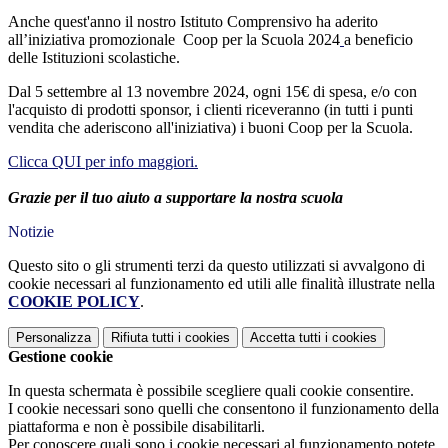
Anche quest'anno il nostro Istituto Comprensivo ha aderito
all’iniziativa promozionale Coop per la Scuola 2024
a beneficio
delle Istituzioni scolastiche.
Dal 5 settembre al 13 novembre 2024, ogni 15€ di spesa, e/o con
l'acquisto di prodotti sponsor, i clienti riceveranno (in tutti i punti
vendita che aderiscono all'iniziativa) i buoni Coop per la Scuola.
Clicca QUI per info maggiori.
Grazie per il tuo aiuto a supportare la nostra scuola
Notizie
Questo sito o gli strumenti terzi da questo utilizzati si avvalgono di
cookie necessari al funzionamento ed utili alle finalità illustrate nella
COOKIE POLICY
.
Personalizza
Rifiuta tutti
i cookies
Accetta tutti
i cookies
Gestione cookie
In questa schermata è possibile scegliere quali cookie consentire.
I cookie necessari sono quelli che consentono il funzionamento della
piattaforma e non è possibile disabilitarli.
Per conoscere quali sono i cookie necessari al funzionamento potete