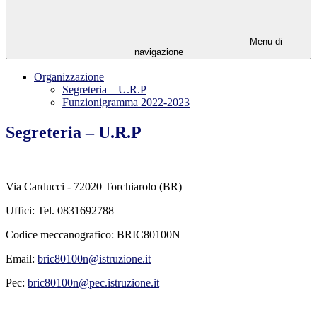
Menu di
navigazione
Organizzazione
Segreteria – U.R.P
Funzionigramma 2022-2023
Segreteria – U.R.P
Via Carducci - 72020 Torchiarolo (BR)
Uffici: Tel. 0831692788
Codice meccanografico: BRIC80100N
Email:
bric80100n@istruzione.it
Pec:
bric80100n@pec.istruzione.it