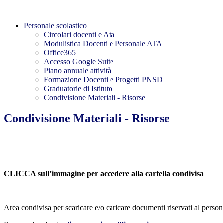
Personale scolastico
Circolari docenti e Ata
Modulistica Docenti e Personale ATA
Office365
Accesso Google Suite
Piano annuale attività
Formazione Docenti e Progetti PNSD
Graduatorie di Istituto
Condivisione Materiali - Risorse
Condivisione Materiali - Risorse
CLICCA sull’immagine per accedere alla cartella condivisa
Area condivisa per scaricare e/o caricare documenti riservati al perso