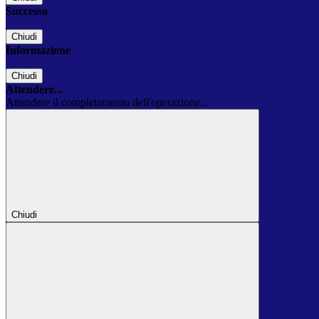
Successo
Chiudi
Informazione
Chiudi
Attendere...
Attendere il completamento dell'operazione...
Chiudi