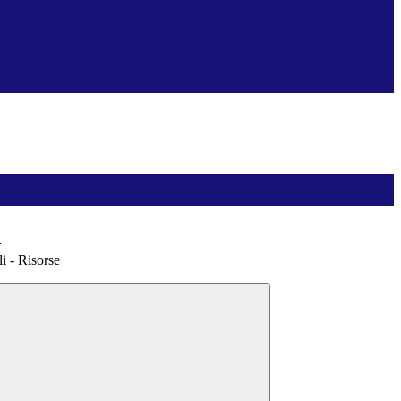
>
i - Risorse