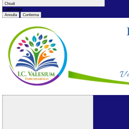
Chiudi
Conferma
Annulla
Conferma