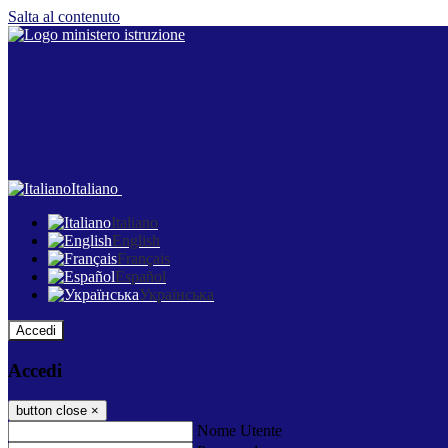
Salta al contenuto
Italiano
Italiano
English
Français
Español
Українська
Accedi
Accedi
button close
×
Nome Utente