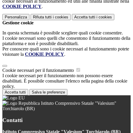
cookie necessari al funzionamento ed utili alle finalità illustrate nella
COOKIE POLICY
.
Personalizza
Rifiuta tutti
i cookies
Accetta tutti
i cookies
Gestione cookie
In questa schermata è possibile scegliere quali cookie consentire.
I cookie necessari sono quelli che consentono il funzionamento della
piattaforma e non è possibile disabilitarli.
Per conoscere quali sono i cookie necessari al funzionamento potete
visionare la
COOKIE POLICY
.
Cookie necessari per il funzionamento
I cookie necessari per il funzionamento non possono essere
disabilitati. È possibile consultare l'elenco nella pagina della cookie
policy.
Accetta tutti
Salva le preferenze
Istituto Comprensivo Statale "Valesium"
Torchiarolo (BR)
Contatti
Istituto Comprensivo Statale "Valesium" Torchiarolo (BR)