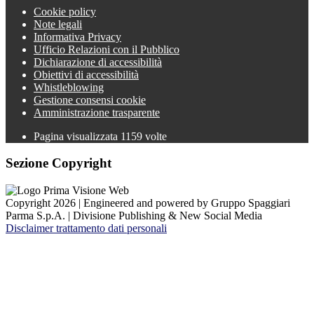
Cookie policy
Note legali
Informativa Privacy
Ufficio Relazioni con il Pubblico
Dichiarazione di accessibilità
Obiettivi di accessibilità
Whistleblowing
Gestione consensi cookie
Amministrazione trasparente
Pagina visualizzata
1159
volte
Sezione Copyright
Copyright 2026 | Engineered and powered by Gruppo Spaggiari
Parma S.p.A. | Divisione Publishing & New Social Media
Disclaimer trattamento dati personali